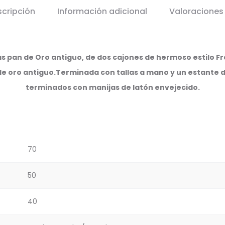
scripción
Información adicional
Valoracione
s pan de Oro antiguo, de dos cajones de hermoso estilo Fra
e oro antiguo.Terminada con tallas a mano y un estante 
terminados con manijas de latón envejecido.
70
50
40