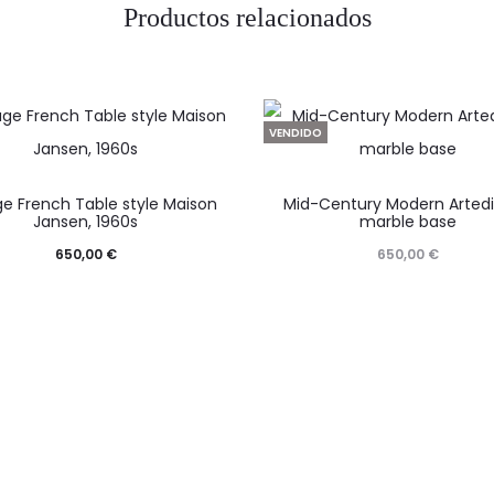
Productos relacionados
VENDIDO
ge French Table style Maison
Mid-Century Modern Artedi
Jansen, 1960s
marble base
650,00
€
650,00
€