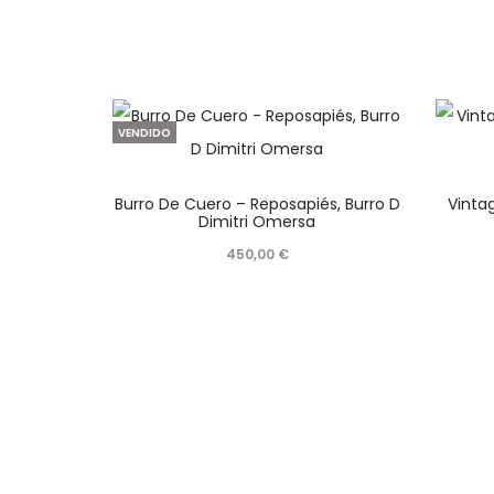
VENDIDO
Burro De Cuero – Reposapiés, Burro D
Vinta
Dimitri Omersa
450,00
€