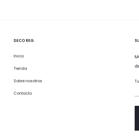
DECO REG
S
Inicio
M
d
Tienda
Sobre nosotros
Tu
Contacto
.