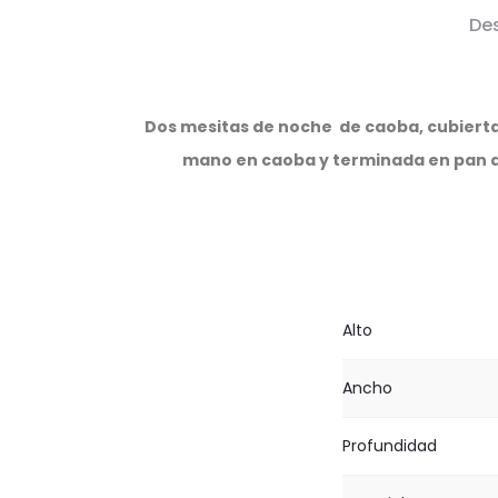
De
Dos mesitas de noche
de caoba, cubierta
mano en caoba y terminada en pan d
Alto
Ancho
Profundidad