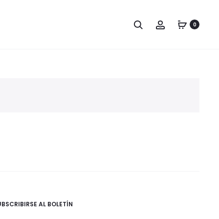
Buscar
Cuenta
0
en
UBSCRIBIRSE AL BOLETÍN