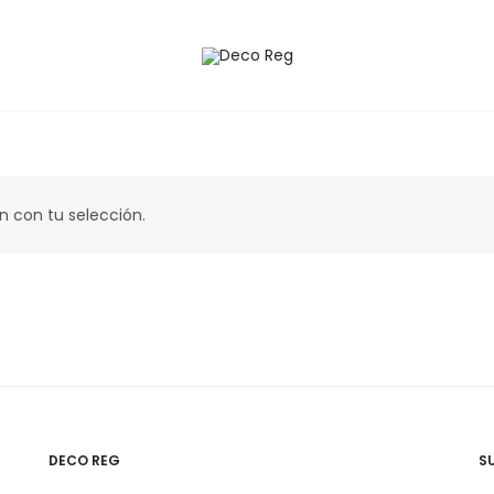
 con tu selección.
DECO REG
S