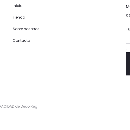
Inicio
M
d
Tienda
Sobre nosotros
Tu
Contacto
.
RIVACIDAD de Deco Reg